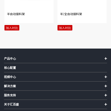
半自动接料架
半/全自动接料架
加入对比
加入对比
+
产品中心
核心配置
+
视频中心
+
解决方案
+
服务支持
+
关于汇百盛