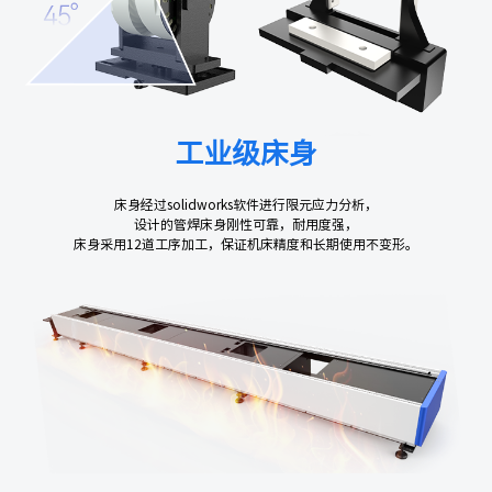
工业级床身
床身经过solidworks软件进行限元应力分析，
设计的管焊床身刚性可靠，耐用度强，
床身采用12道工序加工，保证机床精度和长期使用不变形。