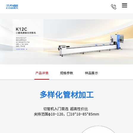
产品详情
规格参数
样品展示
多样化管材加工
切管机入门首选 超高性价比
夹持范围φ10~120，□10*10~85*85mm