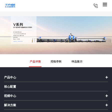
产品详情
规格参数
样品展示
+
产品中心
核心配置
+
视频中心
+
解决方案