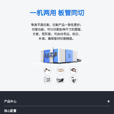
一机两用 板管同切
等高平面切割，切割产品一致性更好；
切管功能，可以切割各种尺寸的圆管、
方管、矩形管，可自动寻边，校正、
补偿，确保管材切割精度。
+
产品中心
核心配置