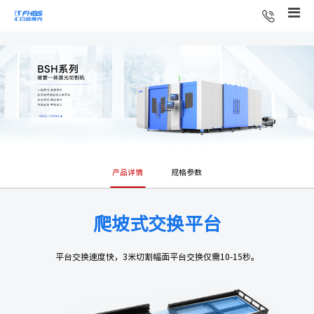
产品详情
规格参数
爬坡式交换平台
平台交换速度快，3米切割幅面平台交换仅需10-15秒。