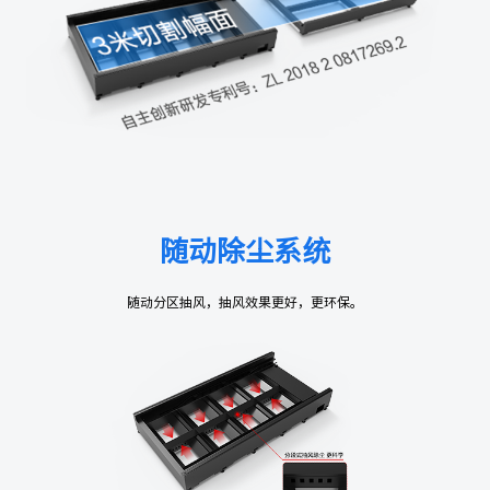
随动除尘系统
随动分区抽风，抽风效果更好，更环保。