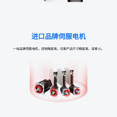
进口品牌伺服电机
一线品牌伺服电机，控制精度高，切割产品尺寸精度高，误差小。