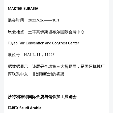
MAKTEK EURASIA
展会时间：
——
2022.9.26
10.1
展会地点：
土耳其伊斯坦布尔国际会展中
心
Tüyap Fair Convention and Congress Center
展位号：HALL-
，
11
1122E
据数据显示，该展是
全球第三大贸易展，
是
国际机械厂
商联系中东，非洲和欧洲的桥梁
沙特利雅得国际金属与钢铁加工展览会
FABEX Saudi Arabia