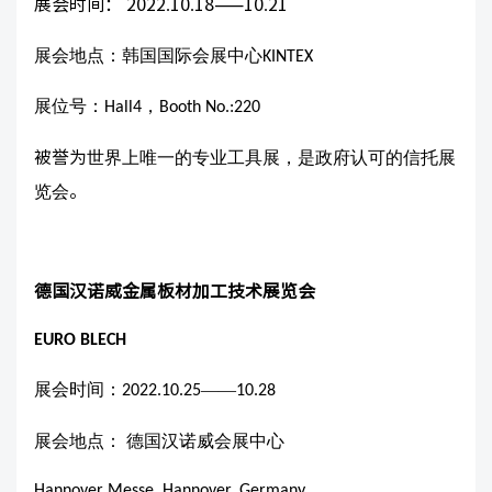
展会时间： 2022
10
18——10
21
.
.
.
展会地点：韩国国际会展中心
KINTEX
展位号：
，
Hall4
Booth No.:220
被誉为
世界上唯一的专业工具展，是政府认可的信托展
览会
。
德国汉诺威金属板材加工技术展览会
EURO BLECH
展会时间：
——
2022.10.25
10.28
展会地点：
德国汉诺威
会展中心
Hannover Messe, Hannover, Germany