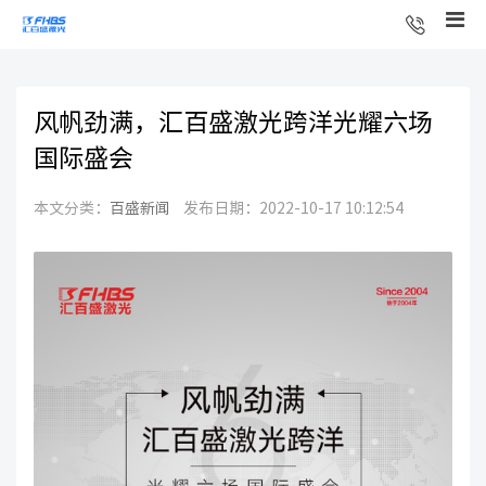
风帆劲满，汇百盛激光跨洋光耀六场
国际盛会
本文分类：
百盛新闻
发布日期：2022-10-17 10:12:54