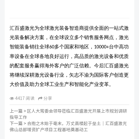
汇百盛激光为全球激光装备智造商提供全面的一站式激
光装备解决方案，在全球设立多个销售服务网点，激光
智能装备销往全球
多个国家和地区，
台中高功
60
10000+
率设备在全球各地良好运行，高品质的激光设备和优质
的配套服务赢得海外客户的广泛信赖。今后汇百盛激光
将继续深耕激光设备行业，矢志不渝为国际客户创造更
大价值及助力全球工业生产和智能化产业变革。
4417 阅读
分享
上一篇 >
区人大常委会领导莅临汇百盛激光开展上市规划调研
指导工作
下一篇 >
合抱之木始于毫末，万丈高楼起于垒土｜汇百盛激光
佛山总部增资扩产项目工程基地奠基动工