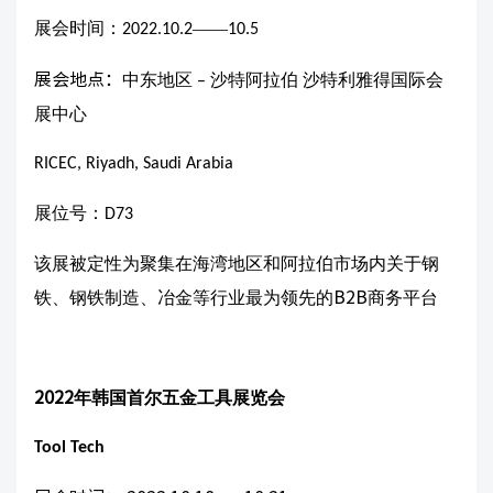
展会时间：
——
2022.10.2
10.5
展会地点：
中东地区
沙特阿拉伯 沙特利雅得国际会
–
展中心
RICEC, Riyadh, Saudi Arabia
展位号：
D73
该展被定性为聚集在海湾地区和阿拉伯市场内关于钢
铁、钢铁制造、冶金等行业最为领先的
B2B
商务平台
2022
年韩国首尔五金工具展览会
Tool Tech